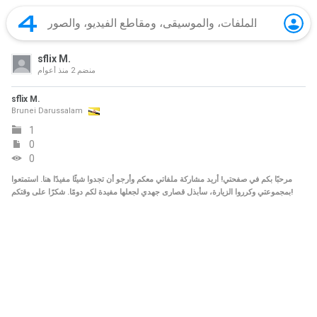
sflix M.
منضم
2 منذ أعوام
sflix M.
Brunei Darussalam
1
0
0
مرحبًا بكم في صفحتي! أريد مشاركة ملفاتي معكم وأرجو أن تجدوا شيئًا مفيدًا هنا. استمتعوا
بمجموعتي وكرروا الزيارة، سأبذل قصارى جهدي لجعلها مفيدة لكم دومًا. شكرًا على وقتكم!