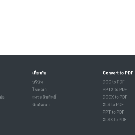
เกี่ยวกับ
Convert to PDF
บริษัท
DOC to PDF
โฆษณา
PPTX to PDF
ย่อ
สงวนลิขสิทธิ์
DOCX to PDF
นักพัฒนา
XLS to PDF
PPT to PDF
XLSX to PDF
CBR to PDF
TXT to PDF