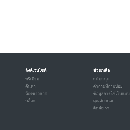
ลิงค์เวบไซต์
ช่วยเหลือ
พรีเมียม
สนับสนุน
ค้นหา
คำถามที่ถามบ่อย
ห้องข่าวสาร
ข้อมูลการใช้เว็บแบบ
บล็อก
คุณลักษณะ
ติดต่อเรา