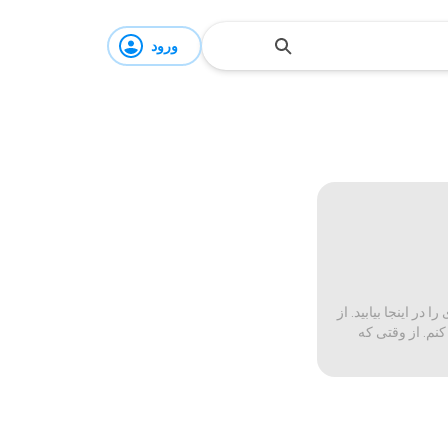
ورود
ر اینجا بیابید. از
کنم. از وقتی که