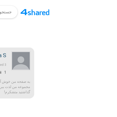
 S.
3 ماه‌ها پیش |
ned
1
به صفحه من خوش آمدید
مجموعه من لذت ببرید 
گذاشتید متشکرم!