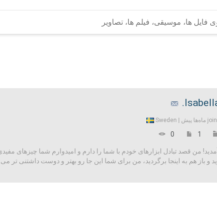
Isabella
Sweden
joi
0
1
! من قصد تبادل ابزارهای خودم با شما را دارم و امیدوارم شما چیزهای مفیدی را د
و باز هم به اینجا برگردید، من برای شما این جا رو بهتر و دوست داشتنی تر می 