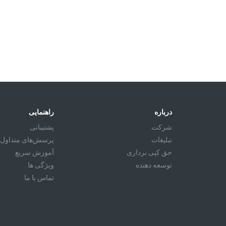
درباره
راهنمایی
شرکت
پشتیبانی
تبليغات
پرسش‌های متداول
حق کپی برداری
آموزش سريع
توسعه دهنده
ویژگی ها
تماس با ما