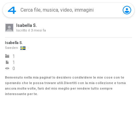
Isabella S.
Iscritto il
3 mesi fa
Isabella S.
Sweden
1
1
0
Benvenuto nella mia pagina! Io desidero condividere le mie cose con te
sperando che le possa trovare utili.Divertiti con la mia collezione e torna
ancora molte volte, farò del mio meglio per rendere tutto sempre
interessante per te.