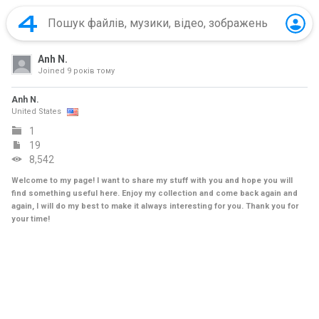
Anh N.
Joined
9 років тому
Anh N.
United States
1
19
8,542
Welcome to my page! I want to share my stuff with you and hope you will
find something useful here. Enjoy my collection and come back again and
again, I will do my best to make it always interesting for you. Thank you for
your time!