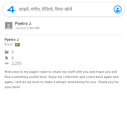
Pyetro J.
Joined
2 साल पहले
Pyetro J.
Brazil
5
6
2,235
Welcome to my page! I want to share my stuff with you and hope you will
find something useful here. Enjoy my collection and come back again and
again, I will do my best to make it always interesting for you. Thank you for
your time!