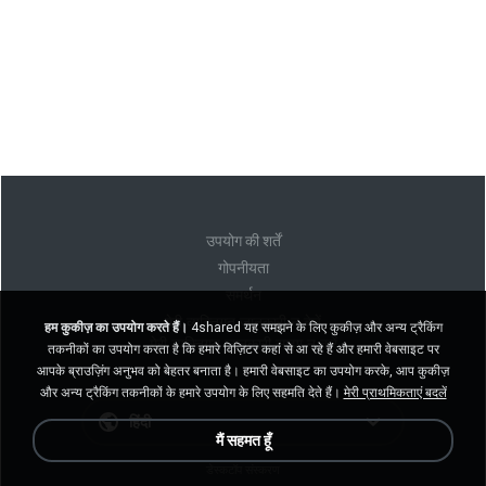
उपयोग की शर्तें
गोपनीयता
समर्थन
मेरी व्यक्तिगत जानकारी न बेचें
हम कुकीज़ का उपयोग करते हैं।
4shared यह समझने के लिए कुकीज़ और अन्य ट्रैकिंग
मेरी व्यक्तिगत जानकारी साझा न करें
तकनीकों का उपयोग करता है कि हमारे विज़िटर कहां से आ रहे हैं और हमारी वेबसाइट पर
आपके ब्राउज़िंग अनुभव को बेहतर बनाता है। हमारी वेबसाइट का उपयोग करके, आप कुकीज़
और अन्य ट्रैकिंग तकनीकों के हमारे उपयोग के लिए सहमति देते हैं।
मेरी प्राथमिकताएं बदलें
हिंदी
मैं सहमत हूँ
डेस्कटॉप संस्करण