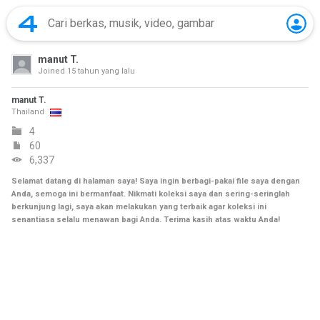
manut T.
Joined
15 tahun yang lalu
manut T.
Thailand
4
60
6,337
Selamat datang di halaman saya! Saya ingin berbagi-pakai file saya dengan
Anda, semoga ini bermanfaat. Nikmati koleksi saya dan sering-seringlah
berkunjung lagi, saya akan melakukan yang terbaik agar koleksi ini
senantiasa selalu menawan bagi Anda. Terima kasih atas waktu Anda!