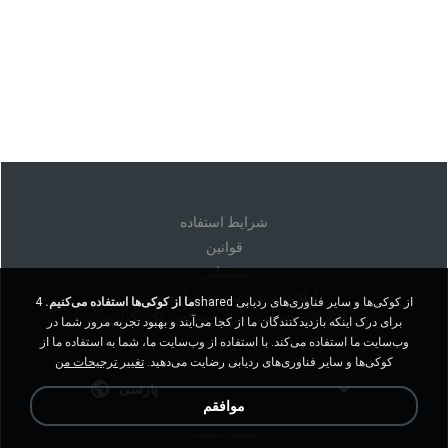
شرايط استفاده
قوانين
پشتیبانی
اطلاعات شخصی من را نفروشید
ما از کوکی‌ها استفاده می‌کنیم.
4shared از کوکی‌ها و سایر فناوری‌های ردیابی
اطلاعات شخصی من را به اشتراک نگذارید
برای درک اینکه بازدیدکنندگان ما از کجا می‌آیند و بهبود تجربه مرور شما در
وب‌سایت ما استفاده می‌کند. با استفاده از وب‌سایت ما، شما به استفاده ما از
کوکی‌ها و سایر فناوری‌های ردیابی رضایت می‌دهید.
تغییر ترجیحات من
پارسی
موافقم
نسخه دسکتاپ