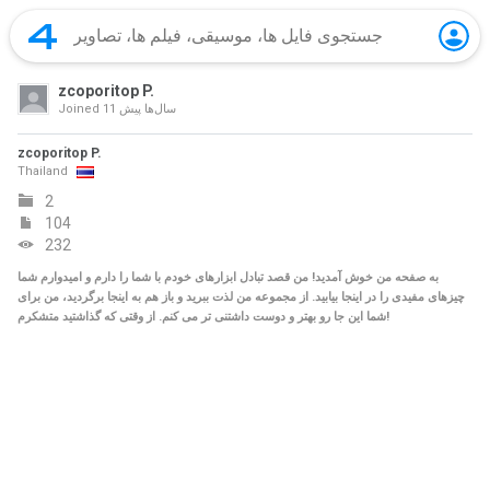
zcoporitop P.
11 سال‌ها پیش
Joined
zcoporitop P.
Thailand
2
104
232
به صفحه من خوش آمدید! من قصد تبادل ابزارهای خودم با شما را دارم و امیدوارم شما
چیزهای مفیدی را در اینجا بیابید. از مجموعه من لذت ببرید و باز هم به اینجا برگردید، من برای
شما این جا رو بهتر و دوست داشتنی تر می کنم. از وقتی که گذاشتید متشکرم!