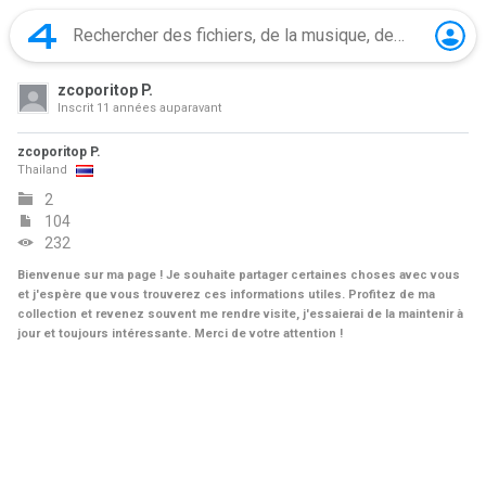
zcoporitop P.
Inscrit
11 années auparavant
zcoporitop P.
Thailand
2
104
232
Bienvenue sur ma page ! Je souhaite partager certaines choses avec vous
et j'espère que vous trouverez ces informations utiles. Profitez de ma
collection et revenez souvent me rendre visite, j'essaierai de la maintenir à
jour et toujours intéressante. Merci de votre attention !