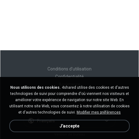
Conditions d'utilisation
Confidentialité
Assistance
Nous utilisons des cookies.
4shared utilise des cookies et d'autres
Ne vendez pas mes informations personnelles
technologies de suivi pour comprendre d'où viennent nos visiteurs et
Ne pas partager mes informations personnelles
améliorer votre expérience de navigation sur notre site Web. En
utilisant notre site Web, vous consentez à notre utilisation de cookies
et d'autres technologies de suivi.
Modifier mes préférences
Français
J'accepte
Version de bureau