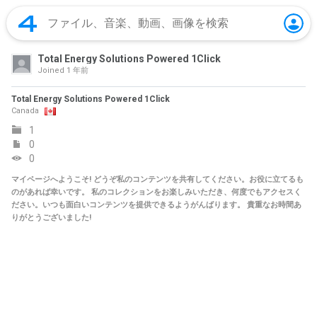
Total Energy Solutions Powered 1Click
Joined
1 年前
Total Energy Solutions Powered 1Click
Canada
1
0
0
マイページへようこそ! どうぞ私のコンテンツを共有してください。お役に立てるも
のがあれば幸いです。 私のコレクションをお楽しみいただき、何度でもアクセスく
ださい。いつも面白いコンテンツを提供できるようがんばります。 貴重なお時間あ
りがとうございました!