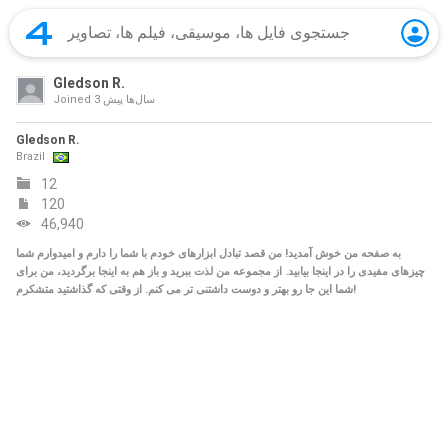
Gledson R.
3 سال‌ها پیش
Joined
Gledson R.
Brazil
12
120
46,940
به صفحه من خوش آمدید! من قصد تبادل ابزارهای خودم با شما را دارم و امیدوارم شما
چیزهای مفیدی را در اینجا بیابید. از مجموعه من لذت ببرید و باز هم به اینجا برگردید، من برای
شما این جا رو بهتر و دوست داشتنی تر می کنم. از وقتی که گذاشتید متشکرم!