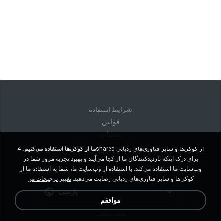
شرايط استفاده
قوانين
پشتیبانی
اطلاعات شخصی من را نفروشید
ما از کوکی‌ها استفاده می‌کنیم.
4shared از کوکی‌ها و سایر فناوری‌های ردیابی
اطلاعات شخصی من را به اشتراک نگذارید
برای درک اینکه بازدیدکنندگان ما از کجا می‌آیند و بهبود تجربه مرور شما در
وب‌سایت ما استفاده می‌کند. با استفاده از وب‌سایت ما، شما به استفاده ما از
کوکی‌ها و سایر فناوری‌های ردیابی رضایت می‌دهید.
تغییر ترجیحات من
پارسی
موافقم
نسخه دسکتاپ