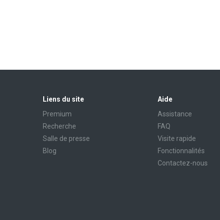
Liens du site
Aide
Premium
Assistance
Recherche
FAQ
Salle de presse
Visite rapide
Blog
Fonctionnalités
Contactez-nous