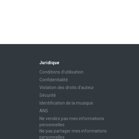
Juridique
Conditions d'utilisation
Confidentialité
Violation des droits d’auteur
Sécurité
Identification de la musique
ANS
Ne vendez pas mes informations
personnelles
Ne pas partager mes informations
personnelles