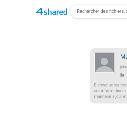
Ma
join
Bienvenue sur ma 
ces informations ut
maintenir à jour et