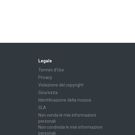
Legale
Termini d'Uso
Privacy
Violazione del copyright
Sicurezza
Identificazione della musica
SLA
Non venda le mie informazioni
personali
Non condivida le mie informazioni
personali