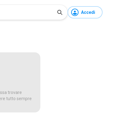
Accedi
ossa trovare
dere tutto sempre