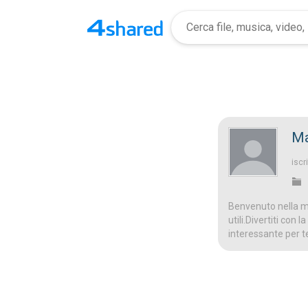
Ma
iscri
Benvenuto nella mi
utili.Divertiti con
interessante per t