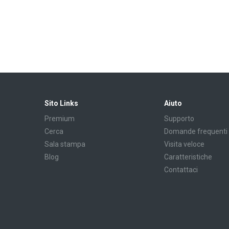
Sito Links
Aiuto
Premium
Supporto
Cerca
Domande frequenti
Sala stampa
Visita veloce
Blog
Caratteristiche
Contattaci