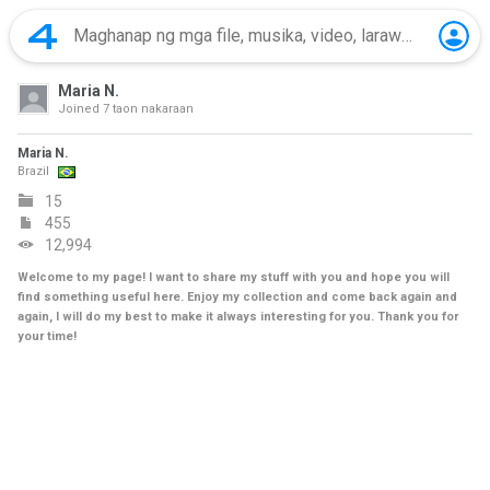
Maria N.
Joined
7 taon nakaraan
Maria N.
Brazil
15
455
12,994
Welcome to my page! I want to share my stuff with you and hope you will
find something useful here. Enjoy my collection and come back again and
again, I will do my best to make it always interesting for you. Thank you for
your time!