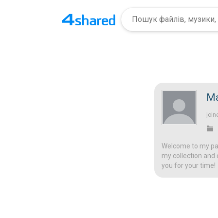
Ma
join
Welcome to my page
my collection and 
you for your time!