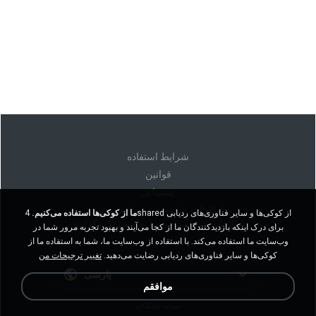
شرايط استفاده
قوانين
پشتیبانی
اطلاعات شخصی من را نفروشید
ما از کوکی‌ها استفاده می‌کنیم.
4shared از کوکی‌ها و سایر فناوری‌های ردیابی
اطلاعات شخصی من را به اشتراک نگذارید
برای درک اینکه بازدیدکنندگان ما از کجا می‌آیند و بهبود تجربه مرور شما در
وب‌سایت ما استفاده می‌کند. با استفاده از وب‌سایت ما، شما به استفاده ما از
کوکی‌ها و سایر فناوری‌های ردیابی رضایت می‌دهید.
تغییر ترجیحات من
پارسی
موافقم
نسخه دسکتاپ