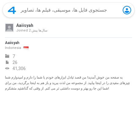
Aaiisyah
2 سال‌ها پیش
Joined
Aaiisyah
Indonesia
7
26
41,306
به صفحه من خوش آمدید! من قصد تبادل ابزارهای خودم با شما را دارم و امیدوارم شما
چیزهای مفیدی را در اینجا بیابید. از مجموعه من لذت ببرید و باز هم به اینجا برگردید، من برای
شما این جا رو بهتر و دوست داشتنی تر می کنم. از وقتی که گذاشتید متشکرم!