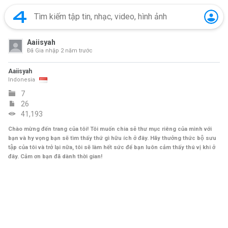
Aaiisyah
Đã Gia nhập
2 năm trước
Aaiisyah
Indonesia
7
26
41,193
Chào mừng đến trang của tôi! Tôi muốn chia sẻ thư mục riêng của mình với
bạn và hy vọng bạn sẽ tìm thấy thứ gì hữu ích ở đây. Hãy thưởng thức bộ sưu
tập của tôi và trở lại nữa, tôi sẽ làm hết sức để bạn luôn cảm thấy thú vị khi ở
đây. Cảm ơn bạn đã dành thời gian!