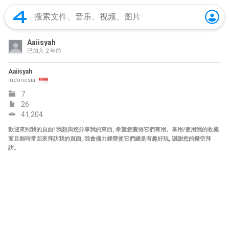
Aaiisyah
已加入
2 年前
Aaiisyah
Indonesia
7
26
41,204
歡迎來到我的頁面! 我想與您分享我的東西, 希望您覺得它們有用。享用/使用我的收藏
而且能時常回來拜訪我的頁面, 我會儘力經營使它們總是有趣好玩, 謝謝您的撥空拜
訪。