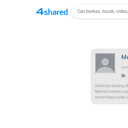
Me
join
Selamat datang di
Nikmati koleksi sa
senantiasa selalu