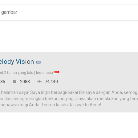
lody Vision
ed
2 tahun yang lalu |
Indonesia
85
2088
74,440
 halaman saya! Saya ingin berbagi-pakai file saya dengan Anda, semog
ya dan sering-seringlah berkunjung lagi, saya akan melakukan yang terba
 menawan bagi Anda. Terima kasih atas waktu Anda!