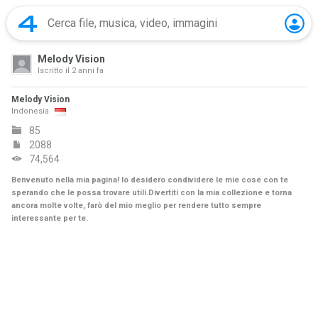
Melody Vision
Iscritto il
2 anni fa
Melody Vision
Indonesia
85
2088
74,564
Benvenuto nella mia pagina! Io desidero condividere le mie cose con te
sperando che le possa trovare utili.Divertiti con la mia collezione e torna
ancora molte volte, farò del mio meglio per rendere tutto sempre
interessante per te.