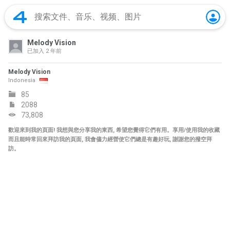
Melody Vision
已加入
2 年前
Melody Vision
Indonesia
85
2088
73,808
歡迎來到我的頁面! 我想與您分享我的東西, 希望您覺得它們有用。享用/使用我的收藏
而且能時常回來拜訪我的頁面, 我會儘力經營使它們總是有趣好玩, 謝謝您的撥空拜
訪。