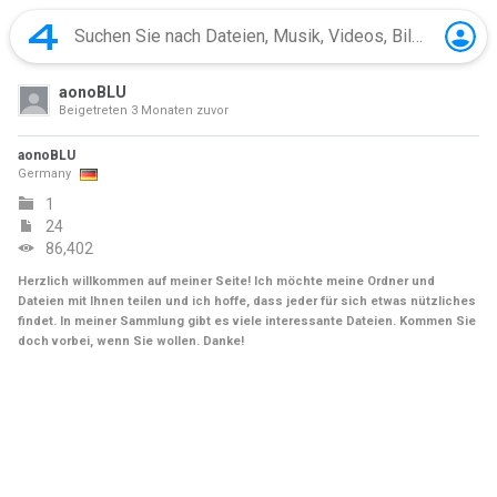
aonoBLU
Beigetreten
3 Monaten zuvor
aonoBLU
Germany
1
24
86,402
Herzlich willkommen auf meiner Seite! Ich möchte meine Ordner und
Dateien mit Ihnen teilen und ich hoffe, dass jeder für sich etwas nützliches
findet. In meiner Sammlung gibt es viele interessante Dateien. Kommen Sie
doch vorbei, wenn Sie wollen. Danke!