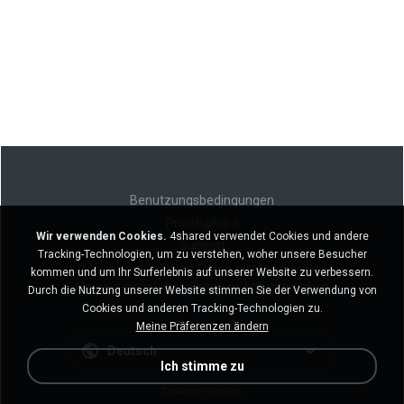
Benutzungsbedingungen
Privatsphäre
Wir verwenden Cookies.
4shared verwendet Cookies und andere
Support
Tracking-Technologien, um zu verstehen, woher unsere Besucher
Meine persönlichen Daten nicht verkaufen
kommen und um Ihr Surferlebnis auf unserer Website zu verbessern.
Meine persönlichen Daten nicht weitergeben
Durch die Nutzung unserer Website stimmen Sie der Verwendung von
Cookies und anderen Tracking-Technologien zu.
Meine Präferenzen ändern
Deutsch
Ich stimme zu
Desktop-Version