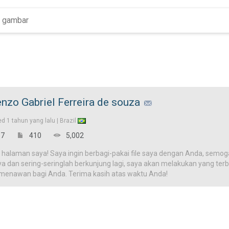
nzo Gabriel Ferreira de souza
ed
1 tahun yang lalu |
Brazil
7
410
5,002
 halaman saya! Saya ingin berbagi-pakai file saya dengan Anda, semog
ya dan sering-seringlah berkunjung lagi, saya akan melakukan yang terba
 menawan bagi Anda. Terima kasih atas waktu Anda!