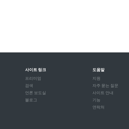
사이트 링크
도움말
프리미엄
지원
검색
자주 묻는 질문
언론 보도실
사이트 안내
블로그
기능
연락처