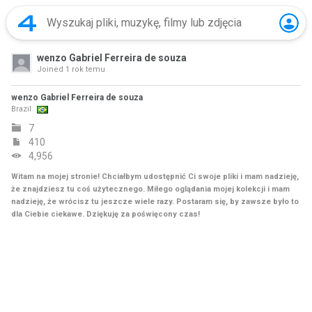
wenzo Gabriel Ferreira de souza
Joined
1 rok temu
wenzo Gabriel Ferreira de souza
Brazil
7
410
4,956
Witam na mojej stronie! Chciałbym udostępnić Ci swoje pliki i mam nadzieję,
że znajdziesz tu coś użytecznego. Miłego oglądania mojej kolekcji i mam
nadzieję, że wrócisz tu jeszcze wiele razy. Postaram się, by zawsze było to
dla Ciebie ciekawe. Dziękuję za poświęcony czas!