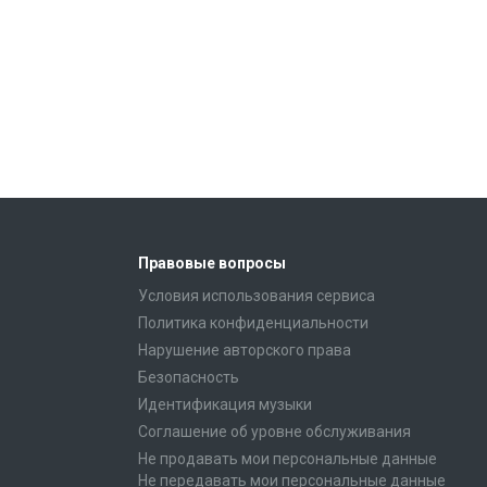
Правовые вопросы
Условия использования сервиса
Политика конфиденциальности
Нарушение авторского права
Безопасность
Идентификация музыки
Соглашение об уровне обслуживания
Не продавать мои персональные данные
Не передавать мои персональные данные