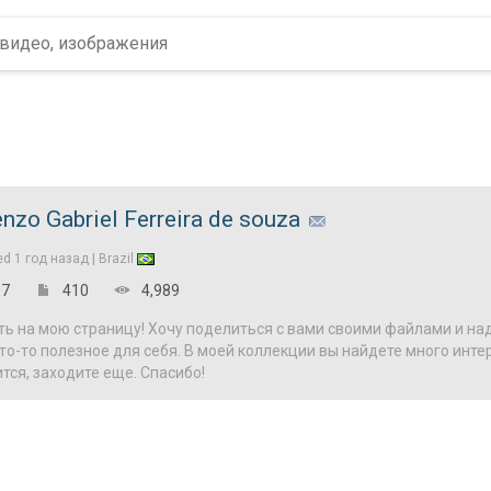
nzo Gabriel Ferreira de souza
ed
1 год назад |
Brazil
7
410
4,989
ь на мою страницу! Хочу поделиться с вами своими файлами и на
о-то полезное для себя. В моей коллекции вы найдете много инте
тся, заходите еще. Спасибо!