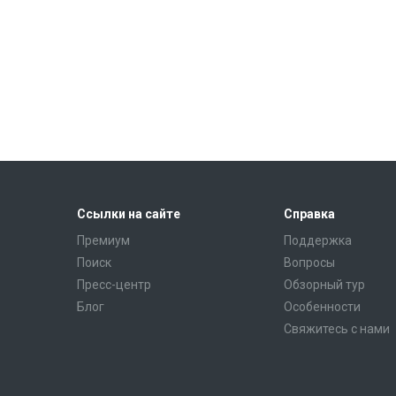
Ссылки на сайте
Справка
Премиум
Поддержка
Поиск
Вопросы
Пресс-центр
Обзорный тур
Блог
Особенности
Свяжитесь с нами