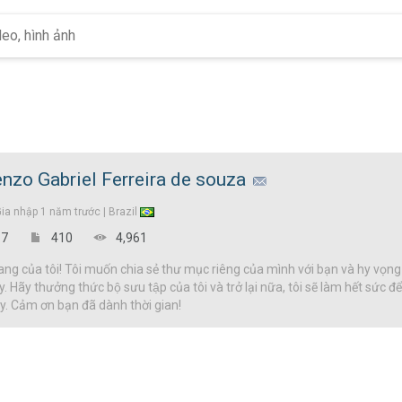
nzo Gabriel Ferreira de souza
Gia nhập
1 năm trước |
Brazil
7
410
4,961
g của tôi! Tôi muốn chia sẻ thư mục riêng của mình với bạn và hy vọng
y. Hãy thưởng thức bộ sưu tập của tôi và trở lại nữa, tôi sẽ làm hết sức 
đây. Cảm ơn bạn đã dành thời gian!