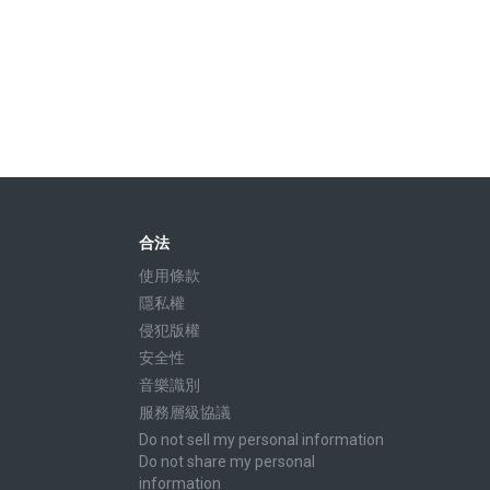
合法
使用條款
隱私權
侵犯版權
安全性
音樂識別
服務層級協議
Do not sell my personal information
Do not share my personal
information