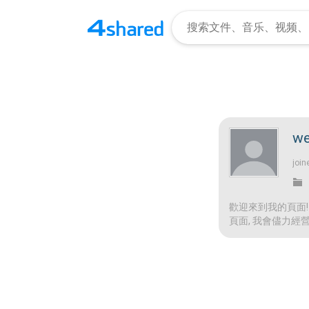
we
join
歡迎來到我的頁面
頁面, 我會儘力經