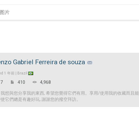
nzo Gabriel Ferreira de souza
ed
1 年前 |
Brazil
7
410
4,968
! 我想與您分享我的東西, 希望您覺得它們有用。享用/使用我的收藏而且
營使它們總是有趣好玩, 謝謝您的撥空拜訪。