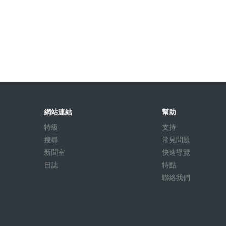
網站連結
幫助
特級
支持
搜尋
常見問題
新聞室
快速導覽
日誌
特點
聯絡我們