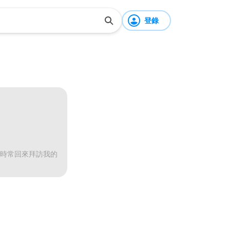
登錄
能時常回來拜訪我的