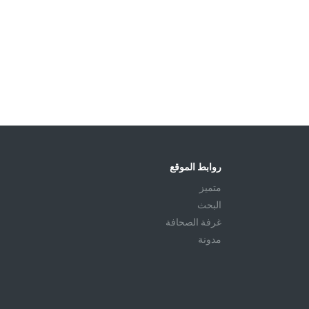
روابط الموقع
متميز
البحث
غرفة الصحافة
مدونة