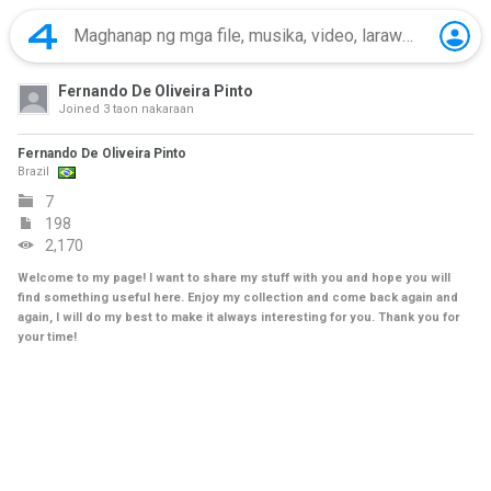
Fernando De Oliveira Pinto
Joined
3 taon nakaraan
Fernando De Oliveira Pinto
Brazil
7
198
2,170
Welcome to my page! I want to share my stuff with you and hope you will
find something useful here. Enjoy my collection and come back again and
again, I will do my best to make it always interesting for you. Thank you for
your time!