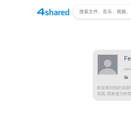
Fe
join
歡迎來到我的頁面
頁面, 我會儘力經