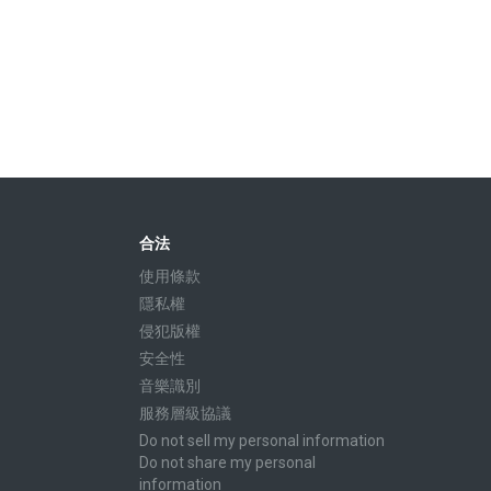
合法
使用條款
隱私權
侵犯版權
安全性
音樂識別
服務層級協議
Do not sell my personal information
Do not share my personal
information