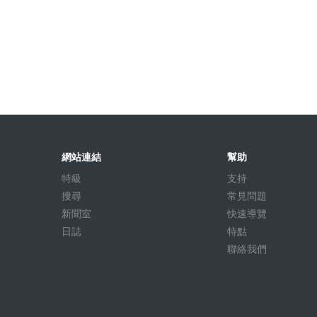
網站連結
幫助
特級
支持
搜尋
常見問題
新聞室
快速導覽
日誌
特點
聯絡我們