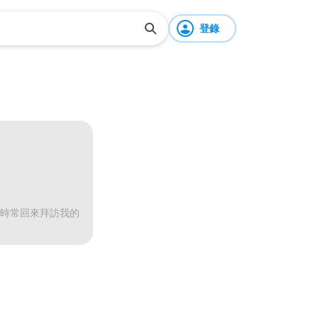
登錄
能時常回來拜訪我的