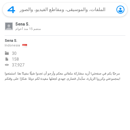
Sena S.
منضم
15 منذ أعوام
Sena S.
Indonesia
30
158
37,927
مرحبًا بكم في صفحتي! أريد مشاركة ملفاتي معكم وأرجو أن تجدوا شيئًا مفيدًا هنا. استمتعوا
بمجموعتي وكرروا الزيارة، سأبذل قصارى جهدي لجعلها مفيدة لكم دومًا. شكرًا على وقتكم!