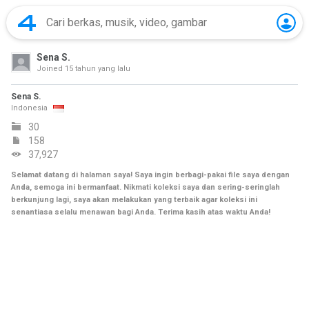
Sena S.
Joined
15 tahun yang lalu
Sena S.
Indonesia
30
158
37,927
Selamat datang di halaman saya! Saya ingin berbagi-pakai file saya dengan
Anda, semoga ini bermanfaat. Nikmati koleksi saya dan sering-seringlah
berkunjung lagi, saya akan melakukan yang terbaik agar koleksi ini
senantiasa selalu menawan bagi Anda. Terima kasih atas waktu Anda!