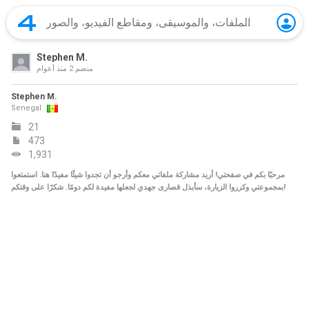
Stephen M.
منضم
2 منذ أعوام
Stephen M.
Senegal
21
473
1,931
مرحبًا بكم في صفحتي! أريد مشاركة ملفاتي معكم وأرجو أن تجدوا شيئًا مفيدًا هنا. استمتعوا
بمجموعتي وكرروا الزيارة، سأبذل قصارى جهدي لجعلها مفيدة لكم دومًا. شكرًا على وقتكم!