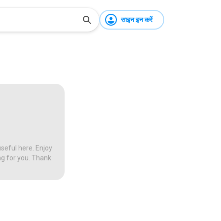
साइन इन करें
seful here. Enjoy
ng for you. Thank