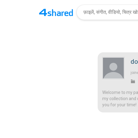
do
join
Welcome to my page
my collection and 
you for your time!