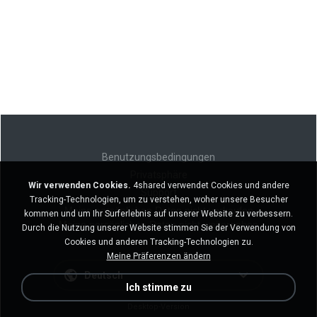
Benutzungsbedingungen
Privatsphäre
Wir verwenden Cookies.
4shared verwendet Cookies und andere
Support
Tracking-Technologien, um zu verstehen, woher unsere Besucher
Meine persönlichen Daten nicht verkaufen
kommen und um Ihr Surferlebnis auf unserer Website zu verbessern.
Meine persönlichen Daten nicht weitergeben
Durch die Nutzung unserer Website stimmen Sie der Verwendung von
Cookies und anderen Tracking-Technologien zu.
Meine Präferenzen ändern
Deutsch
Ich stimme zu
Desktop-Version