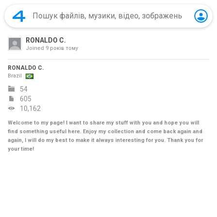
RONALDO C.
Joined
9 років тому
RONALDO C.
Brazil
54
605
10,162
Welcome to my page! I want to share my stuff with you and hope you will
find something useful here. Enjoy my collection and come back again and
again, I will do my best to make it always interesting for you. Thank you for
your time!