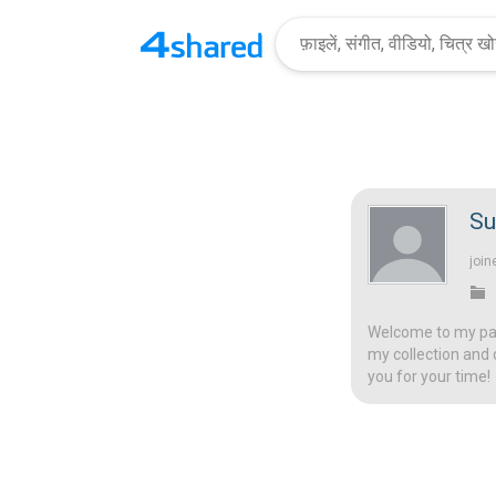
Su
join
Welcome to my page
my collection and 
you for your time!