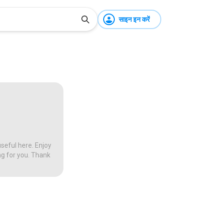
साइन इन करें
seful here. Enjoy
ng for you. Thank