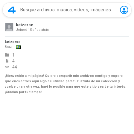
keizerse
Joined
15 años atrás
keizerse
Brazil
1
4
44
¡Bienvenido a mi página! Quiero compartir mis archivos contigo y espero
que encuentres aquí algo de utilidad para ti. Disfruta de mi colección y
vuelve una y otra vez, haré lo posible para que este sitio sea de tu interés.
¡Gracias por tu tiempo!