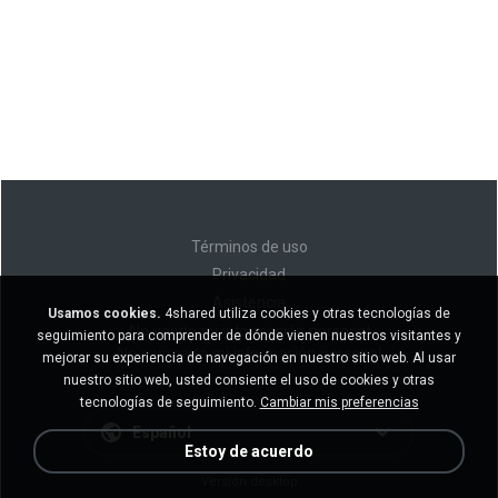
Términos de uso
Privacidad
Asistencia
Usamos cookies.
4shared utiliza cookies y otras tecnologías de
No venda mi información personal
seguimiento para comprender de dónde vienen nuestros visitantes y
No comparta mi información personal
mejorar su experiencia de navegación en nuestro sitio web. Al usar
nuestro sitio web, usted consiente el uso de cookies y otras
tecnologías de seguimiento.
Cambiar mis preferencias
Español
Estoy de acuerdo
Versión desktop