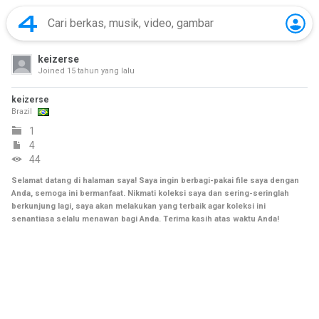
keizerse
Joined
15 tahun yang lalu
keizerse
Brazil
1
4
44
Selamat datang di halaman saya! Saya ingin berbagi-pakai file saya dengan
Anda, semoga ini bermanfaat. Nikmati koleksi saya dan sering-seringlah
berkunjung lagi, saya akan melakukan yang terbaik agar koleksi ini
senantiasa selalu menawan bagi Anda. Terima kasih atas waktu Anda!