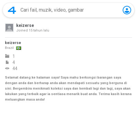
keizerse
Joined
15 tahun lalu
keizerse
Brazil
1
4
44
Selamat datang ke halaman saya! Saya mahu berkongsi barangan saya
dengan anda dan berharap anda akan mendapati sesuatu yang berguna di
sini. Bergembira menikmati koleksi saya dan kembali lagi dan lagi, saya akan
lakukan yang terbaik agar ia sentiasa menarik buat anda. Terima kasih kerana
meluangkan masa anda!