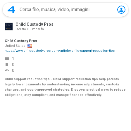
Child Custody Pros
Iscritto il
3 mesi fa
Child Custody Pros
United States
https://www.childcustodypros.com/article/child-support-reduction-tips
1
0
0
Child support reduction tips - Child support reduction tips help parents
legally lower payments by understanding income adjustments, custody
changes, and court-approved strategies. Discover practical ways to reduce
obligations, stay compliant, and manage finances effectively.