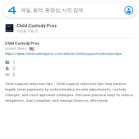
Child Custody Pros
가입됨
3 달 전
Child Custody Pros
United States
https://www.childcustodypros.com/article/child-support-reduction-tips
1
0
0
Child support reduction tips - Child support reduction tips help parents
legally lower payments by understanding income adjustments, custody
changes, and court-approved strategies. Discover practical ways to reduce
obligations, stay compliant, and manage finances effectively.