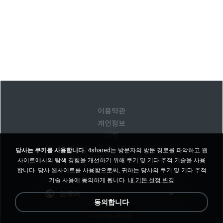
이용약관
개인정보
지원
내 개인 정보를 판매하지 마십시오
당사는 쿠키를 사용합니다.
4shared는 방문자의 방문 경로를 파악하고 웹
내 개인 정보를 공유하지 마십시오
사이트에서의 탐색 경험을 개선하기 위해 쿠키 및 기타 추적 기술을 사용
합니다. 당사 웹사이트를 사용함으로써, 귀하는 당사의 쿠키 및 기타 추적
기술 사용에 동의하게 됩니다.
내 기본 설정 변경
한국어
동의합니다
데스크톱 버전을