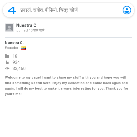
Nuestra C.
Joined
10 साल पहले
Nuestra C.
Ecuador
18
934
33,460
Welcome to my page! I want to share my stuff with you and hope you will
find something useful here. Enjoy my collection and come back again and
again, I will do my best to make it always interesting for you. Thank you for
your time!