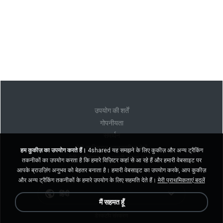
उपयोग की शर्तें
गोपनीयता
समर्थन
मेरी व्यक्तिगत जानकारी न बेचें
हम कुकीज़ का उपयोग करते हैं।
4shared यह समझने के लिए कुकीज़ और अन्य ट्रैकिंग
मेरी व्यक्तिगत जानकारी साझा न करें
तकनीकों का उपयोग करता है कि हमारे विज़िटर कहां से आ रहे हैं और हमारी वेबसाइट पर
आपके ब्राउज़िंग अनुभव को बेहतर बनाता है। हमारी वेबसाइट का उपयोग करके, आप कुकीज़
और अन्य ट्रैकिंग तकनीकों के हमारे उपयोग के लिए सहमति देते हैं।
मेरी प्राथमिकताएं बदलें
हिंदी
मैं सहमत हूँ
डेस्कटॉप संस्करण