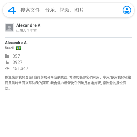
Alexandre A.
已加入
1 年前
Alexandre A.
Brazil
357
3927
451,347
歡迎來到我的頁面! 我想與您分享我的東西, 希望您覺得它們有用。享用/使用我的收藏
而且能時常回來拜訪我的頁面, 我會儘力經營使它們總是有趣好玩, 謝謝您的撥空拜
訪。