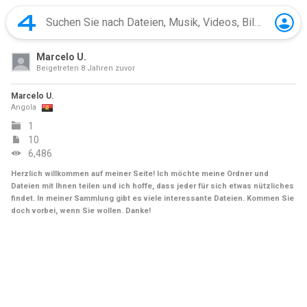
Marcelo U.
Beigetreten
8 Jahren zuvor
Marcelo U.
Angola
1
10
6,486
Herzlich willkommen auf meiner Seite! Ich möchte meine Ordner und
Dateien mit Ihnen teilen und ich hoffe, dass jeder für sich etwas nützliches
findet. In meiner Sammlung gibt es viele interessante Dateien. Kommen Sie
doch vorbei, wenn Sie wollen. Danke!