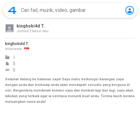
kinghoki4d T.
Joined
2 tahun lalu
kinghoki4d T.
Indonesia
1
0
0
Selamat datang ke halaman saya! Saya mahu berkongsi barangan saya
dengan anda dan berharap anda akan mendapati sesuatu yang berguna di
sini. Bergembira menikmati koleksi saya dan kembali lagi dan lagi, saya akan
lakukan yang terbaik agar ia sentiasa menarik buat anda. Terima kasih kerana
meluangkan masa anda!