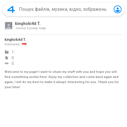
kinghoki4d T.
Joined
2 років тому
kinghoki4d T.
Indonesia
1
0
0
Welcome to my page! I want to share my stuff with you and hope you will
find something useful here. Enjoy my collection and come back again and
again, I will do my best to make it always interesting for you. Thank you for
your time!