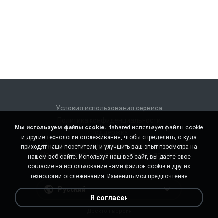
Условия использования сервиса
Политика конфиденциальности
Мы используем файлы cookie.
4shared использует файлы cookie
Поддержка
и другие технологии отслеживания, чтобы определить, откуда
Не продавать мои персональные данные
приходят наши посетители, и улучшить ваш опыт просмотра на
Не передавать мои персональные данные
нашем веб-сайте. Используя наш веб-сайт, вы даете свое
согласие на использование нами файлов cookie и других
технологий отслеживания.
Изменить мои предпочтения
Русский
Я согласен
Десктоп-версия