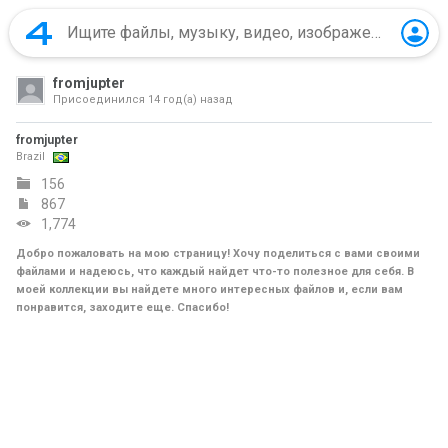
fromjupter
Присоединился
14 год(а) назад
fromjupter
Brazil
156
867
1,774
Добро пожаловать на мою страницу! Хочу поделиться с вами своими
файлами и надеюсь, что каждый найдет что-то полезное для себя. В
моей коллекции вы найдете много интересных файлов и, если вам
понравится, заходите еще. Спасибо!