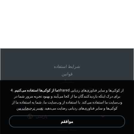
شرايط استفاده
قوانين
پشتیبانی
اطلاعات شخصی من را نفروشید
ما از کوکی‌ها استفاده می‌کنیم.
4shared از کوکی‌ها و سایر فناوری‌های ردیابی
اطلاعات شخصی من را به اشتراک نگذارید
برای درک اینکه بازدیدکنندگان ما از کجا می‌آیند و بهبود تجربه مرور شما در
وب‌سایت ما استفاده می‌کند. با استفاده از وب‌سایت ما، شما به استفاده ما از
کوکی‌ها و سایر فناوری‌های ردیابی رضایت می‌دهید.
تغییر ترجیحات من
پارسی
موافقم
نسخه دسکتاپ