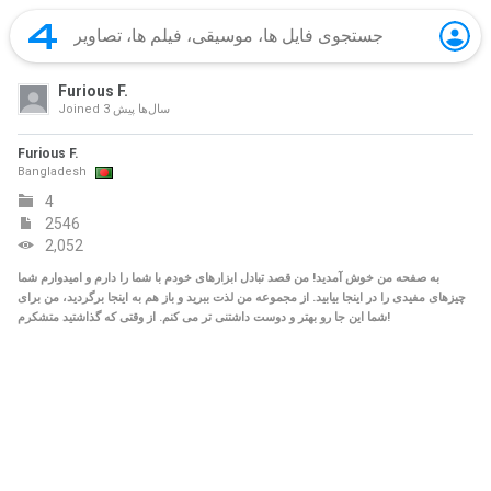
Furious F.
3 سال‌ها پیش
Joined
Furious F.
Bangladesh
4
2546
2,052
به صفحه من خوش آمدید! من قصد تبادل ابزارهای خودم با شما را دارم و امیدوارم شما
چیزهای مفیدی را در اینجا بیابید. از مجموعه من لذت ببرید و باز هم به اینجا برگردید، من برای
شما این جا رو بهتر و دوست داشتنی تر می کنم. از وقتی که گذاشتید متشکرم!